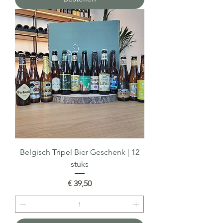
Belgisch Tripel Bier Geschenk | 12
stuks
Prijs
€ 39,50