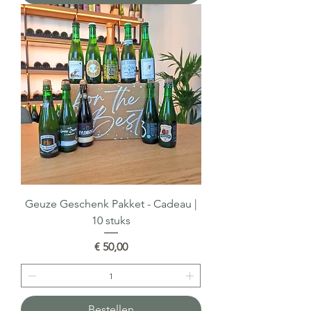
Geuze Geschenk Pakket - Cadeau |
10 stuks
Prijs
€ 50,00
Bestellen