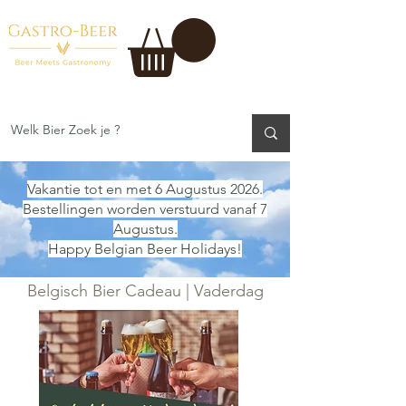
Vakantie tot en met 6 Augustus 2026.
Bestellingen worden verstuurd vanaf 7
Augustus.
Happy Belgian Beer Holidays!
Belgisch Bier Cadeau | Vaderdag