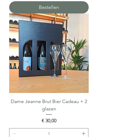
Bestellen
Dame Jeanne Brut Bier Cadeau + 2
glazen
Prijs
€ 30,00