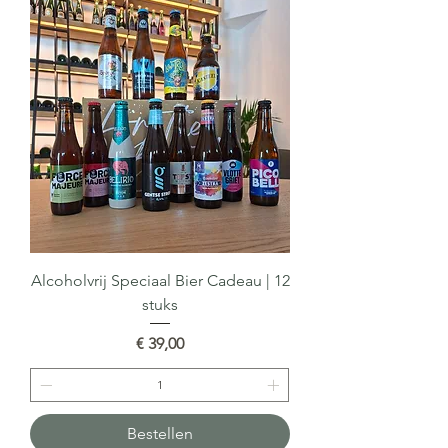
Alcoholvrij Speciaal Bier Cadeau | 12
stuks
Prijs
€ 39,00
Bestellen