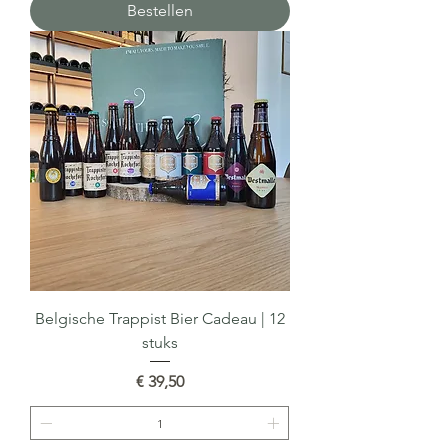
Bestellen
Belgische Trappist Bier Cadeau | 12
stuks
Prijs
€ 39,50