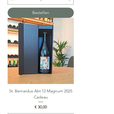
Bestellen
St. Bernardus Abt 12 Magnum 2025
Cadeau
Prijs
€ 30,00