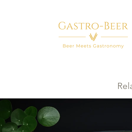
HOME
BIER WINKEL
BEER
Rel