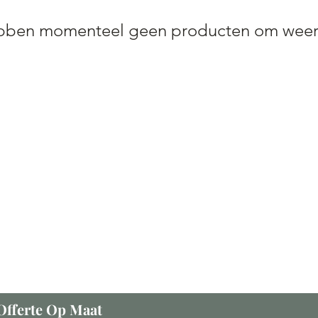
ben momenteel geen producten om weer 
Offerte Op Maat