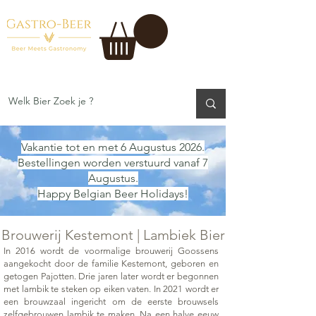
Vakantie tot en met 6 Augustus 2026.
Bestellingen worden verstuurd vanaf 7
Augustus.
Happy Belgian Beer Holidays!
Brouwerij Kestemont | Lambiek Bier
In 2016 wordt de voormalige brouwerij Goossens
aangekocht door de familie Kestemont, geboren en
getogen Pajotten. Drie jaren later wordt er begonnen
met lambik te steken op eiken vaten. In 2021 wordt er
een brouwzaal ingericht om de eerste brouwsels
zelfgebrouwen lambik te maken. Na een halve eeuw