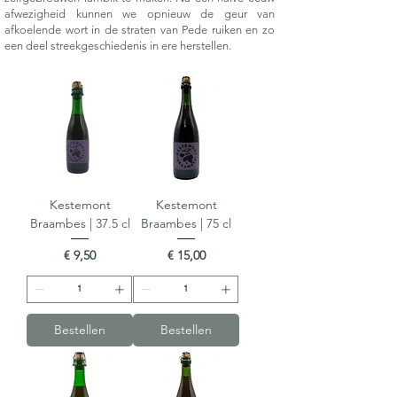
afwezigheid kunnen we opnieuw de geur van
afkoelende wort in de straten van Pede ruiken en zo
een deel streekgeschiedenis in ere herstellen.
Kestemont
Kestemont
Braambes | 37.5 cl
Braambes | 75 cl
Prijs
Prijs
€ 9,50
€ 15,00
Bestellen
Bestellen