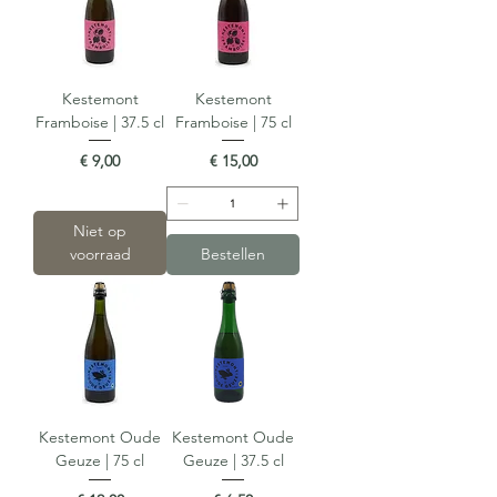
Kestemont
Kestemont
Framboise | 37.5 cl
Framboise | 75 cl
Prijs
Prijs
€ 9,00
€ 15,00
Niet op
voorraad
Bestellen
Kestemont Oude
Kestemont Oude
Geuze | 75 cl
Geuze | 37.5 cl