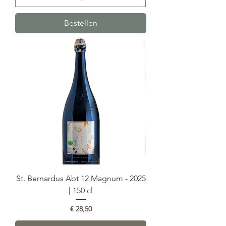
Bestellen
St. Bernardus Abt 12 Magnum - 2025
| 150 cl
Prijs
€ 28,50