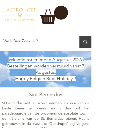
Vakantie tot en met 6 Augustus 2026.
Bestellingen worden verstuurd vanaf 7
Augustus.
Happy Belgian Beer Holidays!
Sint Bernardus
St.Bernardus Abt 12 wordt aanzien als één van de
beste bieren ter wereld en is dan ook het
paradepaardje van de brouwerij, de absolute top in
de hiërarchie van de St. Bernardus bieren. Het is
gebrouwen in de klassieke ‘Quadrupel’ stijl volgens