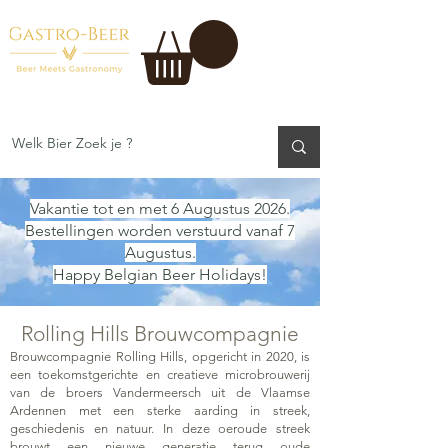
Vakantie tot en met 6 Augustus 2026.
Bestellingen worden verstuurd vanaf 7
Augustus.
Happy Belgian Beer Holidays!
Rolling Hills Brouwcompagnie
Brouwcompagnie Rolling Hills, opgericht in 2020, is
een toekomstgerichte en creatieve microbrouwerij
van de broers Vandermeersch uit de Vlaamse
Ardennen met een sterke aarding in streek,
geschiedenis en natuur. In deze oeroude streek
brouwt een nieuwe generatie terug oude