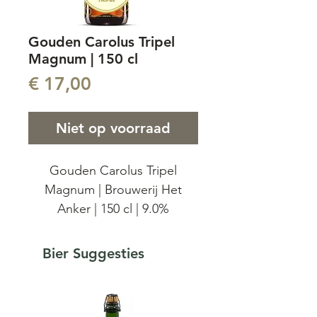
Gouden Carolus Tripel
Magnum | 150 cl
Prijs
€ 17,00
Niet op voorraad
Gouden Carolus Tripel
Magnum | Brouwerij Het
Anker | 150 cl | 9.0%
Gouden Carolus Tripel,
Bier Suggesties
Magnum editie, dit goudgele
speciaalbier wordt
gebrouwen met de beste