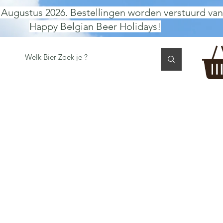
 Augustus 2026. Bestellingen worden verstuurd van
Happy Belgian Beer Holidays!
 TASTING
BIER GESCHENK
CADEAUBON
BEER per