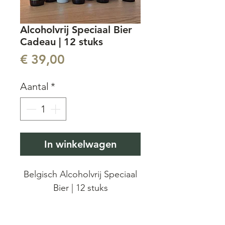
Alcoholvrij Speciaal Bier
Cadeau | 12 stuks
Prijs
€ 39,00
Aantal
*
In winkelwagen
Belgisch Alcoholvrij Speciaal
Bier | 12 stuks
Een geschenk pakket met 12