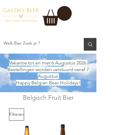
Vakantie tot en met 6 Augustus 2026.
Bestellingen worden verstuurd vanaf 7
Augustus.
Happy Belgian Beer Holidays!
Belgisch Fruit Bier
Filteren