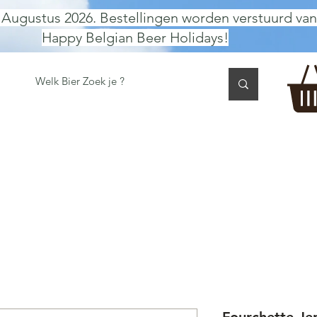
 Augustus 2026. Bestellingen worden verstuurd van
Happy Belgian Beer Holidays!
 TASTING
BIER GESCHENK
CADEAUBON
BEER per