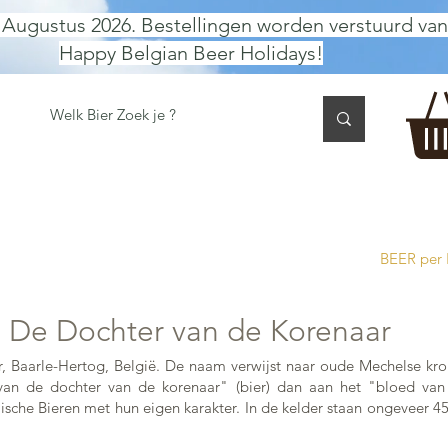
 Augustus 2026. Bestellingen worden verstuurd van
Happy Belgian Beer Holidays!
 TASTING
BIER GESCHENK
CADEAUBON
BEER per
De Dochter van de Korenaar
, Baarle-Hertog, België. De naam verwijst naar oude Mechelse kr
an de dochter van de korenaar" (bier) dan aan het "bloed van d
che Bieren met hun eigen karakter. In de kelder staan ongeveer 450