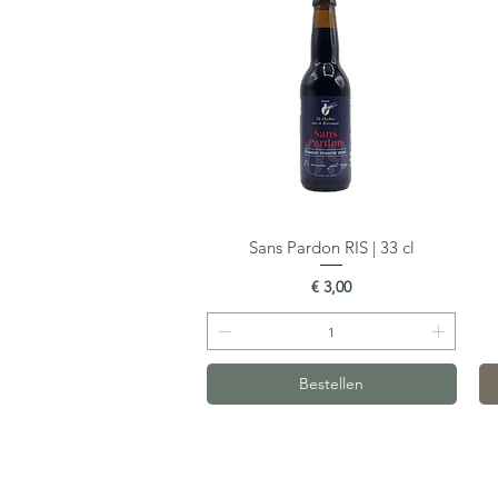
Sans Pardon RIS | 33 cl
Snel overzicht
Prijs
€ 3,00
Bestellen