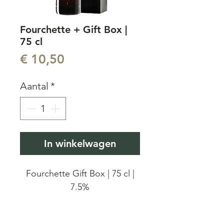
Fourchette + Gift Box |
75 cl
Prijs
€ 10,50
Aantal
*
In winkelwagen
Fourchette Gift Box | 75 cl |
7.5%
Fourchette is een