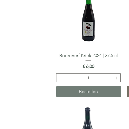
Boerenerf Kriek 2024 | 37.5 cl
Snel overzicht
Prijs
€ 6,00
Bestellen