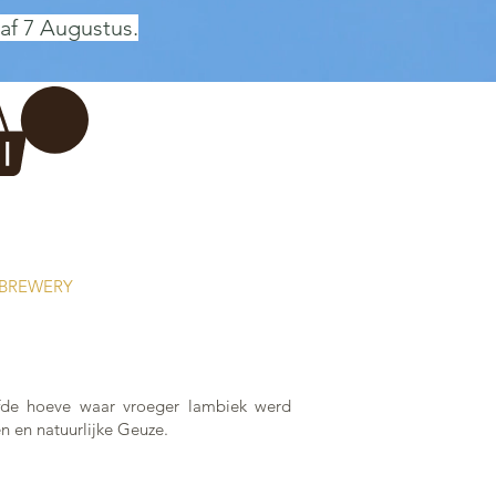
af 7 Augustus.
Inloggen
 BREWERY
VADERDAG
More...
lfde hoeve waar vroeger lambiek werd
n en natuurlijke Geuze.