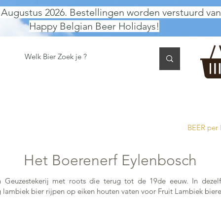
 Augustus 2026. Bestellingen worden verstuurd van
Happy Belgian Beer Holidays!
 TASTING
BIER GESCHENK
CADEAUBON
BEER per
Het Boerenerf Eylenbosch
n Geuzestekerij met roots die terug tot de 19de eeuw. In deze
lambiek bier rijpen op eiken houten vaten voor Fruit Lambiek biere