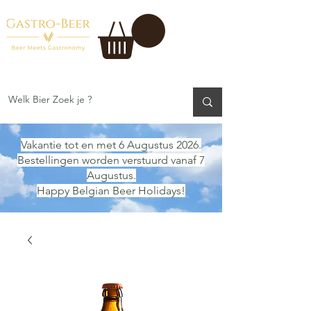
Vakantie tot en met 6 Augustus 2026.
Bestellingen worden verstuurd vanaf 7
Augustus.
Happy Belgian Beer Holidays!