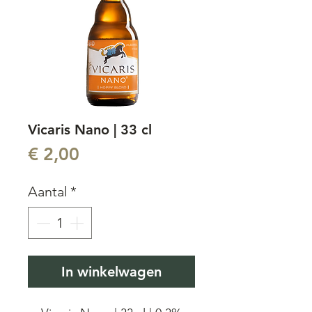
Vicaris Nano | 33 cl
Prijs
€ 2,00
Aantal
*
In winkelwagen