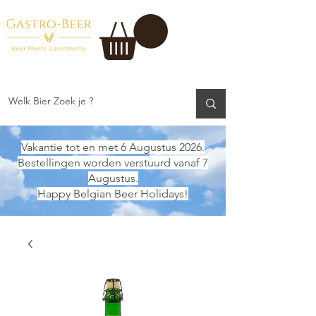
Vakantie tot en met 6 Augustus 2026.
Bestellingen worden verstuurd vanaf 7
Augustus.
Happy Belgian Beer Holidays!