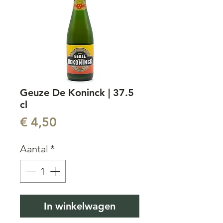
Geuze De Koninck | 37.5
cl
Prijs
€ 4,50
Aantal
*
In winkelwagen