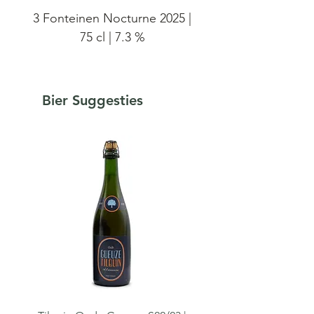
3 Fonteinen Nocturne 2025 |
75 cl | 7.3 %
Voor deze kleine batch
Nocturne hebben we drie
Bier Suggesties
verschillende millésimes van
dit jaarlijkse brouwsel
gemengd. Rond de koudste
nachten brouwen we dan een
donker, puur moutbier dat we
laten fermenteren en rijpen in
onze eikenhouten
lambikvaten. Door een zeer
oud deel – in dit geval zowel
zes jaar oude (46%) als drie
jaar oude versies (44%) – te