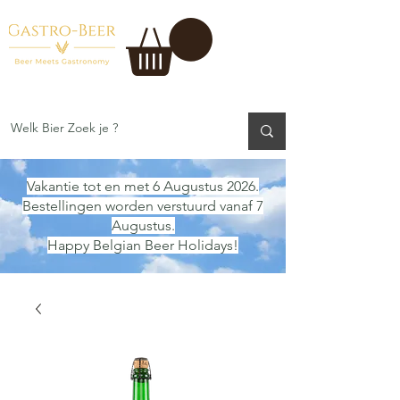
Vakantie tot en met 6 Augustus 2026.
Bestellingen worden verstuurd vanaf 7
Augustus.
Happy Belgian Beer Holidays!