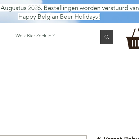
 Augustus 2026. Bestellingen worden verstuurd van
Happy Belgian Beer Holidays!
 TASTING
BIER GESCHENK
CADEAUBON
BEER per