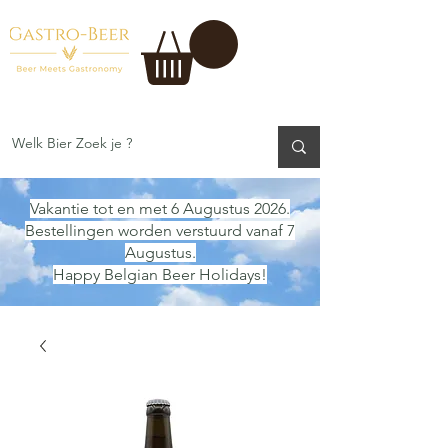
Vakantie tot en met 6 Augustus 2026.
Bestellingen worden verstuurd vanaf 7
Augustus.
Happy Belgian Beer Holidays!