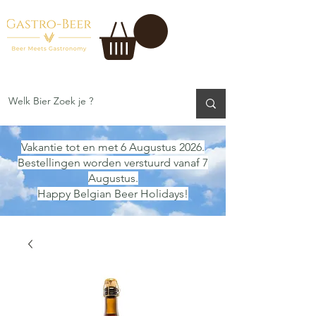
Vakantie tot en met 6 Augustus 2026.
Bestellingen worden verstuurd vanaf 7
Augustus.
Happy Belgian Beer Holidays!