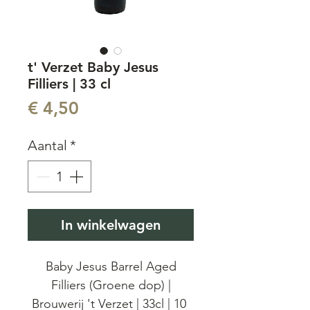
t' Verzet Baby Jesus
Filliers | 33 cl
Prijs
€ 4,50
Aantal
*
In winkelwagen
Baby Jesus Barrel Aged
Filliers (Groene dop) |
Brouwerij 't Verzet | 33cl | 10