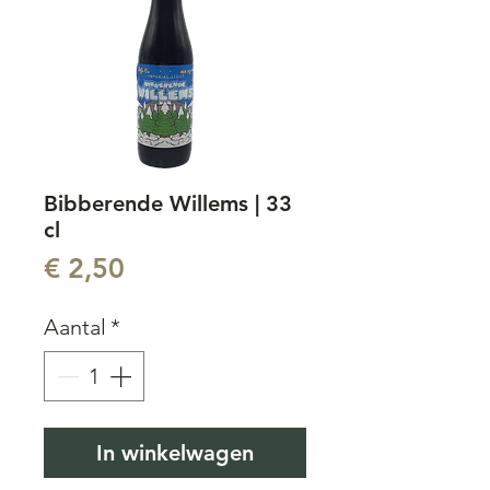
Bibberende Willems | 33
cl
Prijs
€ 2,50
Aantal
*
In winkelwagen