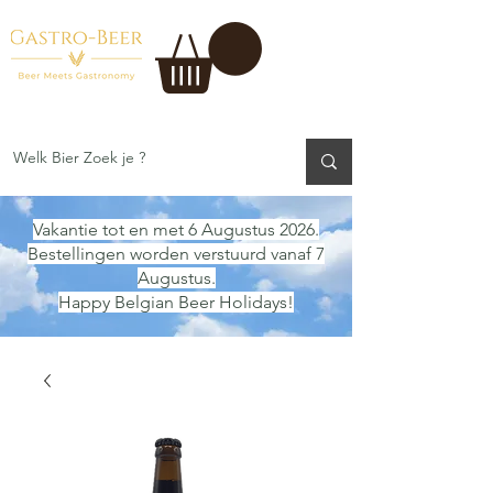
Vakantie tot en met 6 Augustus 2026.
Bestellingen worden verstuurd vanaf 7
Augustus.
Happy Belgian Beer Holidays!