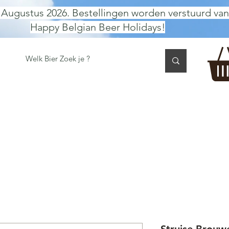
 Augustus 2026. Bestellingen worden verstuurd van
Happy Belgian Beer Holidays!
 TASTING
BIER GESCHENK
CADEAUBON
BEER per