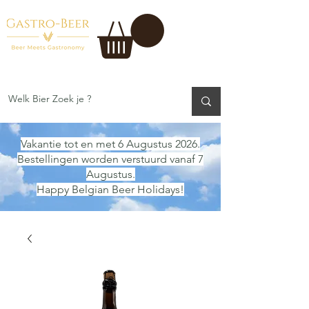
Vakantie tot en met 6 Augustus 2026.
Bestellingen worden verstuurd vanaf 7
Augustus.
Happy Belgian Beer Holidays!