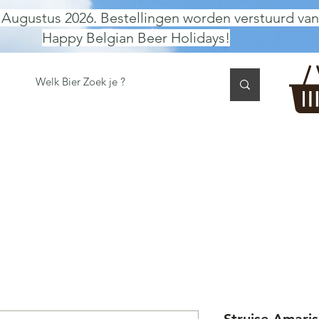
 Augustus 2026. Bestellingen worden verstuurd van
Happy Belgian Beer Holidays!
 TASTING
BIER GESCHENK
CADEAUBON
BEER per