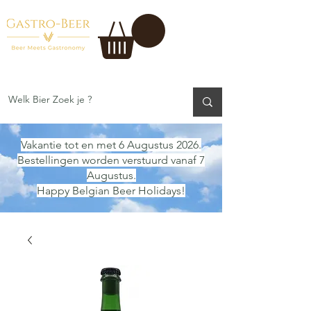
Vakantie tot en met 6 Augustus 2026.
Bestellingen worden verstuurd vanaf 7
Augustus.
Happy Belgian Beer Holidays!