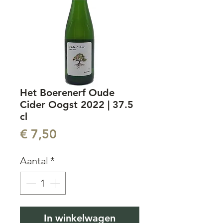
Het Boerenerf Oude
Cider Oogst 2022 | 37.5
cl
Prijs
€ 7,50
Aantal
*
In winkelwagen