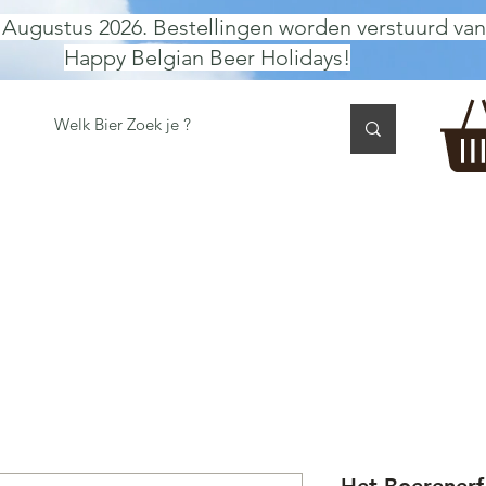
 Augustus 2026. Bestellingen worden verstuurd van
Happy Belgian Beer Holidays!
 TASTING
BIER GESCHENK
CADEAUBON
BEER per