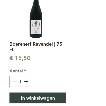
Boerenerf Ravendel | 75
cl
Prijs
€ 15,50
Aantal
*
In winkelwagen