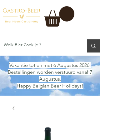
Vakantie tot en met 6 Augustus 2026.
Bestellingen worden verstuurd vanaf 7
Augustus.
Happy Belgian Beer Holidays!