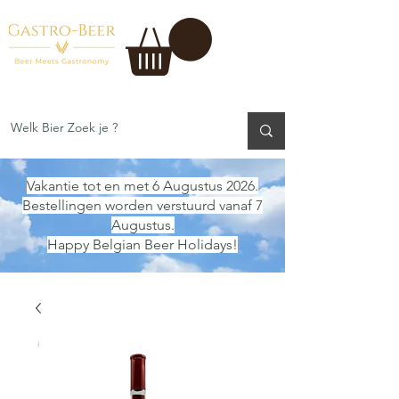
Vakantie tot en met 6 Augustus 2026.
Bestellingen worden verstuurd vanaf 7
Augustus.
Happy Belgian Beer Holidays!