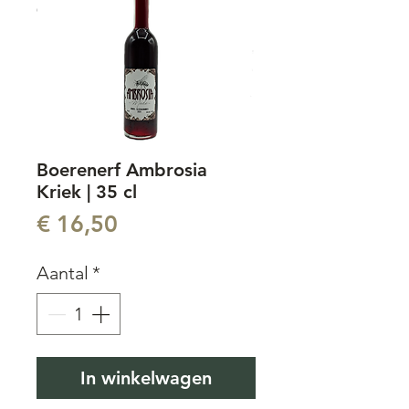
Boerenerf Ambrosia
Kriek | 35 cl
Prijs
€ 16,50
Aantal
*
In winkelwagen