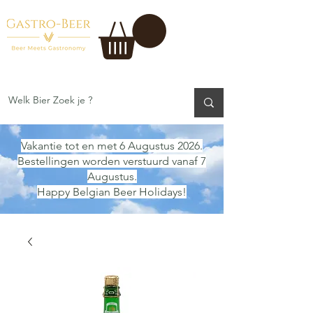
Vakantie tot en met 6 Augustus 2026.
Bestellingen worden verstuurd vanaf 7
Augustus.
Happy Belgian Beer Holidays!