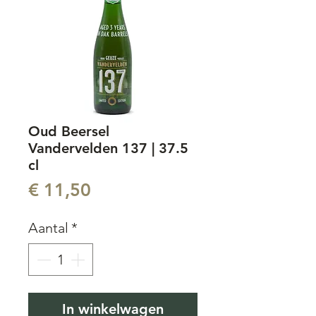
Oud Beersel
Vandervelden 137 | 37.5
cl
Prijs
€ 11,50
Aantal
*
In winkelwagen