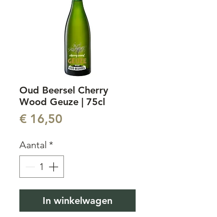
Oud Beersel Cherry
Wood Geuze | 75cl
Prijs
€ 16,50
Aantal
*
In winkelwagen