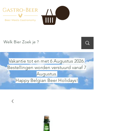
Vakantie tot en met 6 Augustus 2026.
Bestellingen worden verstuurd vanaf 7
Augustus.
Happy Belgian Beer Holidays!