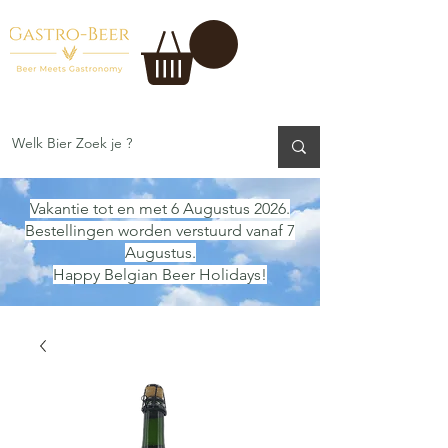
Vakantie tot en met 6 Augustus 2026.
Bestellingen worden verstuurd vanaf 7
Augustus.
Happy Belgian Beer Holidays!