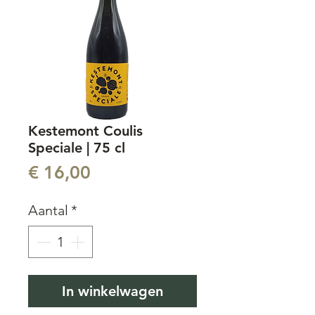
Kestemont Coulis
Speciale | 75 cl
Prijs
€ 16,00
Aantal
*
In winkelwagen