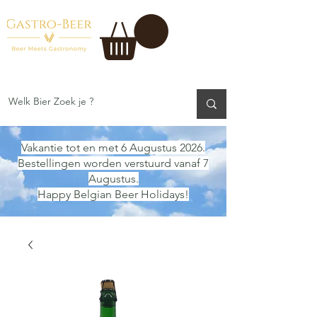
Vakantie tot en met 6 Augustus 2026.
Bestellingen worden verstuurd vanaf 7
Augustus.
Happy Belgian Beer Holidays!