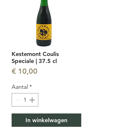
Kestemont Coulis
Speciale | 37.5 cl
Prijs
€ 10,00
Aantal
*
In winkelwagen