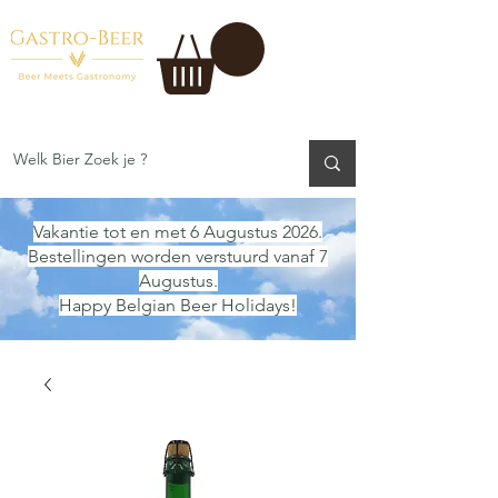
Vakantie tot en met 6 Augustus 2026.
Bestellingen worden verstuurd vanaf 7
Augustus.
Happy Belgian Beer Holidays!