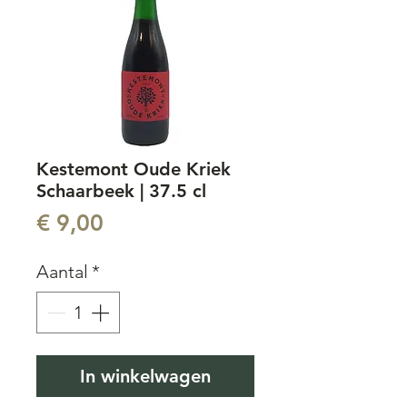
Kestemont Oude Kriek
Schaarbeek | 37.5 cl
Prijs
€ 9,00
Aantal
*
In winkelwagen