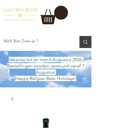
Vakantie tot en met 6 Augustus 2026.
Bestellingen worden verstuurd vanaf 7
Augustus.
Happy Belgian Beer Holidays!