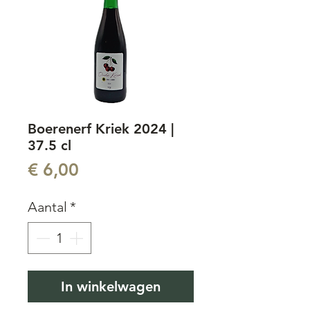
Boerenerf Kriek 2024 |
37.5 cl
Prijs
€ 6,00
Aantal
*
In winkelwagen