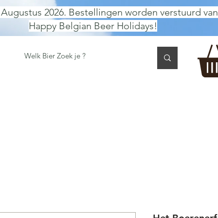
 Augustus 2026. Bestellingen worden verstuurd van
Happy Belgian Beer Holidays!
 TASTING
BIER GESCHENK
CADEAUBON
BEER per