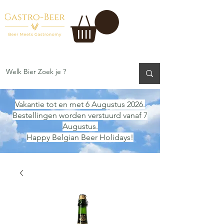
Vakantie tot en met 6 Augustus 2026.
Bestellingen worden verstuurd vanaf 7
Augustus.
Happy Belgian Beer Holidays!