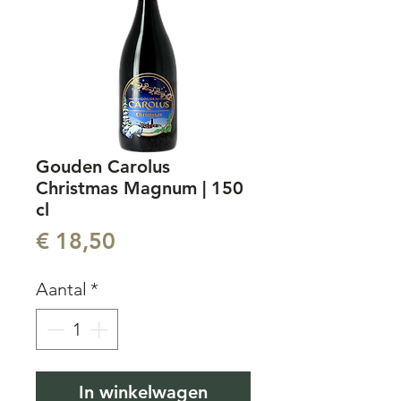
Gouden Carolus
Christmas Magnum | 150
cl
Prijs
€ 18,50
Aantal
*
In winkelwagen