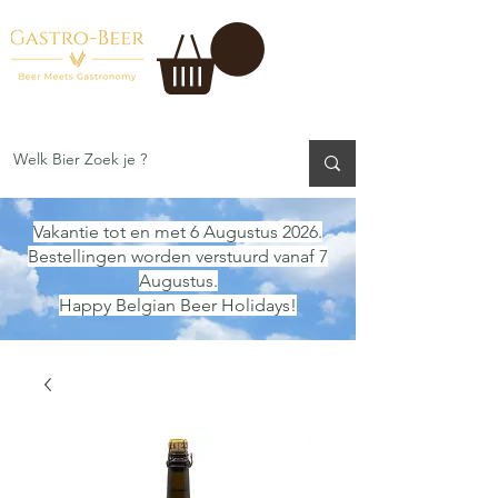
Vakantie tot en met 6 Augustus 2026.
Bestellingen worden verstuurd vanaf 7
Augustus.
Happy Belgian Beer Holidays!