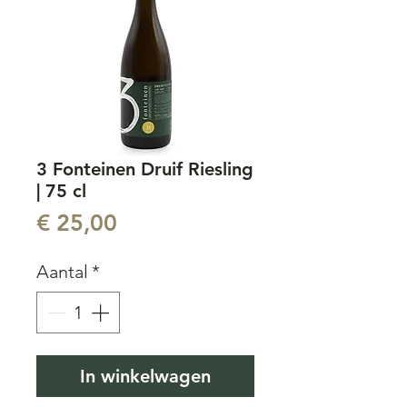
3 Fonteinen Druif Riesling
| 75 cl
Prijs
€ 25,00
Aantal
*
In winkelwagen