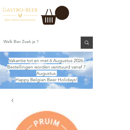
Vakantie tot en met 6 Augustus 2026.
Bestellingen worden verstuurd vanaf 7
Augustus.
Happy Belgian Beer Holidays!