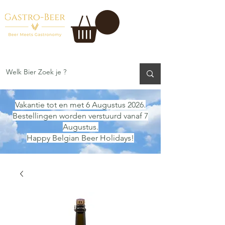
Vakantie tot en met 6 Augustus 2026.
Bestellingen worden verstuurd vanaf 7
Augustus.
Happy Belgian Beer Holidays!