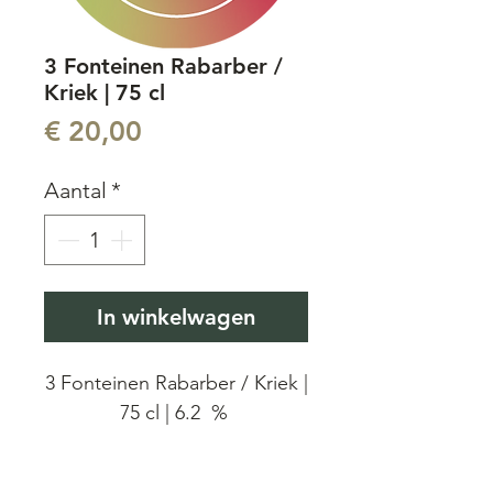
3 Fonteinen Rabarber /
Kriek | 75 cl
Prijs
€ 20,00
Aantal
*
In winkelwagen
3 Fonteinen Rabarber / Kriek |
75 cl | 6.2 %
3 Fonteinen Rabarber/Kriek