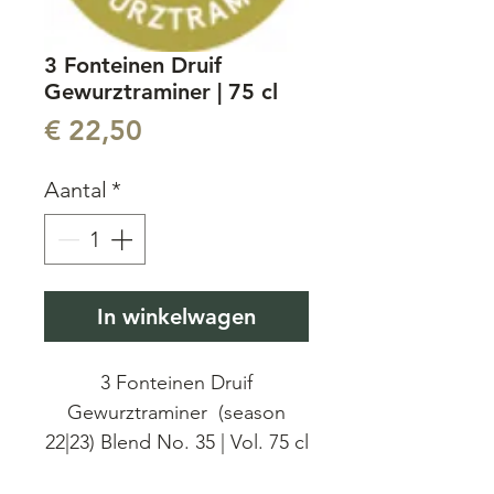
3 Fonteinen Druif
Gewurztraminer | 75 cl
Prijs
€ 22,50
Aantal
*
In winkelwagen
3 Fonteinen Druif
Gewurztraminer (season
22|23) Blend No. 35 | Vol. 75 cl
| 7.8 %