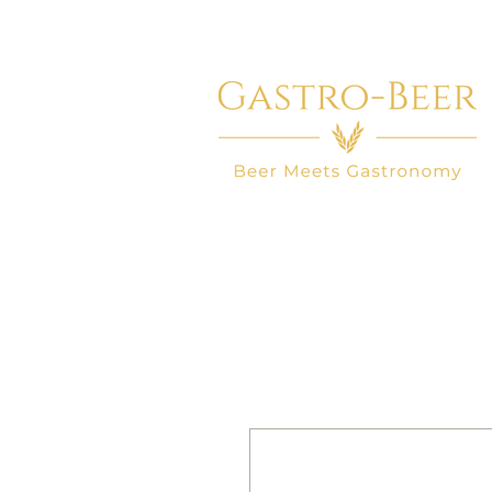
HOME
BIER WINKEL
BEER