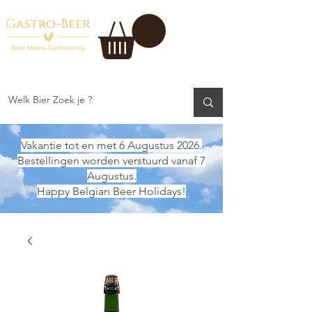
Vakantie tot en met 6 Augustus 2026.
Bestellingen worden verstuurd vanaf 7
Augustus.
Happy Belgian Beer Holidays!