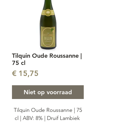
Tilquin Oude Roussanne |
75 cl
Prijs
€ 15,75
Niet op voorraad
Tilquin Oude Roussanne | 75
cl | ABV: 8% | Druif Lambiek