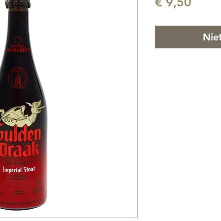
Prijs
€ 9,50
Nie