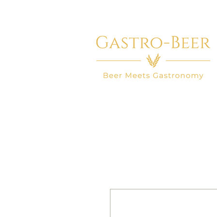
HOME
BIER WINKEL
BEER