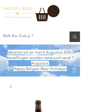
Vakantie tot en met 6 Augustus 2026.
Bestellingen worden verstuurd vanaf 7
Augustus.
Happy Belgian Beer Holidays!