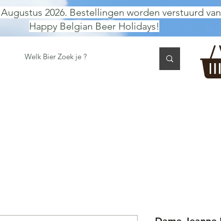
 Augustus 2026. Bestellingen worden verstuurd van
Happy Belgian Beer Holidays!
 TASTING
BIER GESCHENK
CADEAUBON
BEER per