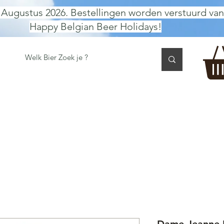
 Augustus 2026. Bestellingen worden verstuurd van
Happy Belgian Beer Holidays!
 TASTING
BIER GESCHENK
CADEAUBON
BEER per