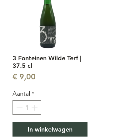
3 Fonteinen Wilde Terf |
37.5 cl
Prijs
€ 9,00
Aantal
*
In winkelwagen