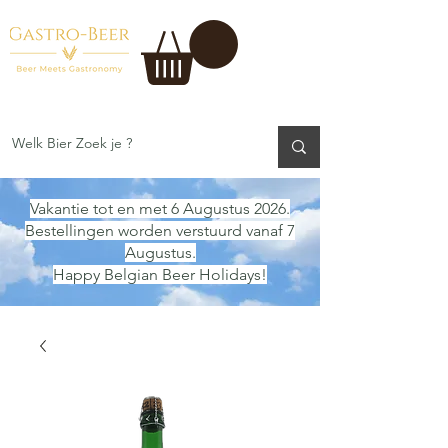
Vakantie tot en met 6 Augustus 2026.
Bestellingen worden verstuurd vanaf 7
Augustus.
Happy Belgian Beer Holidays!