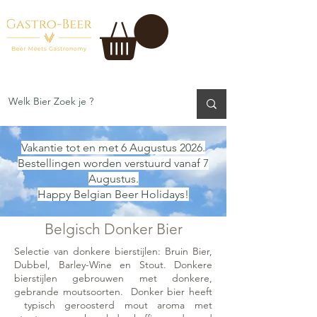
Vakantie tot en met 6 Augustus 2026.
Bestellingen worden verstuurd vanaf 7
Augustus.
Happy Belgian Beer Holidays!
Belgisch Donker Bier
Selectie van donkere bierstijlen: Bruin Bier,
Dubbel, Barley-Wine en Stout. Donkere
bierstijlen gebrouwen met donkere,
gebrande moutsoorten. Donker bier heeft
typisch geroosterd mout aroma met