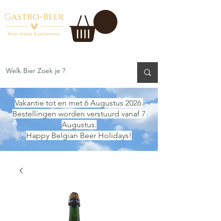
Vakantie tot en met 6 Augustus 2026.
Bestellingen worden verstuurd vanaf 7
Augustus.
Happy Belgian Beer Holidays!